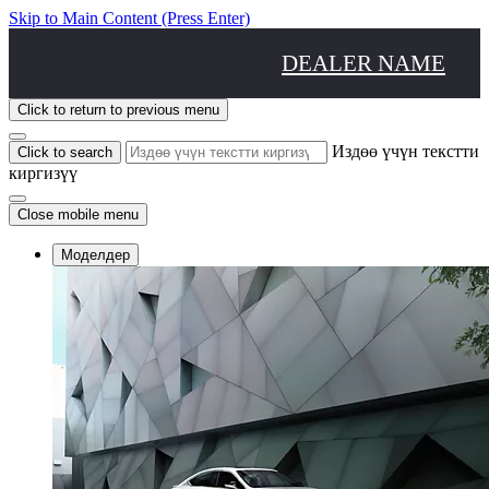
Skip to Main Content
(Press Enter)
DEALER NAME
Click to return to previous menu
Издөө үчүн текстти
Click to search
киргизүү
Close mobile menu
Моделдер