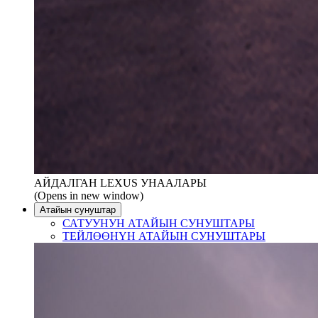
АЙДАЛГАН LEXUS УНААЛАРЫ
(Opens in new window)
Атайын сунуштар
САТУУНУН АТАЙЫН СУНУШТАРЫ
ТЕЙЛӨӨНҮН АТАЙЫН СУНУШТАРЫ