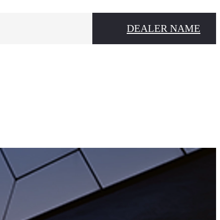
DEALER NAME