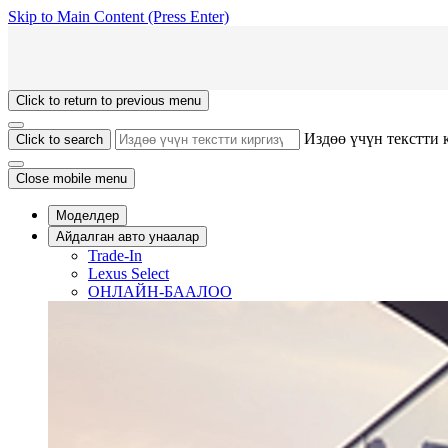
Skip to Main Content
(Press Enter)
Click to return to previous menu
Издөө үчүн текстти 
Click to search
Close mobile menu
Моделдер
Айдалган авто унаалар
Trade-In
Lexus Select
ОНЛАЙН-БААЛОО