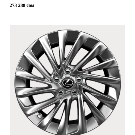
273 288 сом