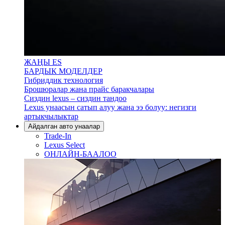
ЖАҢЫ ES
БАРДЫК МОДЕЛДЕР
Гибриддик технология
Брошюралар жана прайс баракчалары
Сиздин lexus – сиздин тандоо
Lexus унаасын сатып алуу жана ээ болуу: негизги
артыкчылыктар
Айдалган авто унаалар
Trade-In
Lexus Select
ОНЛАЙН-БААЛОО