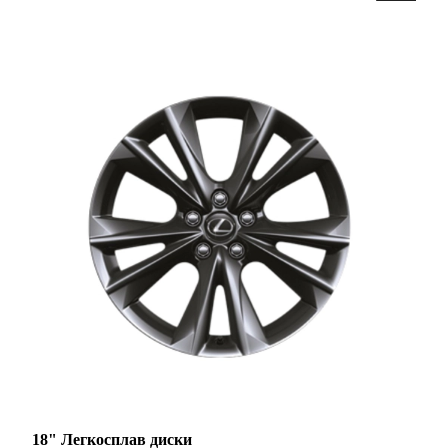
18" Легкосплав диски