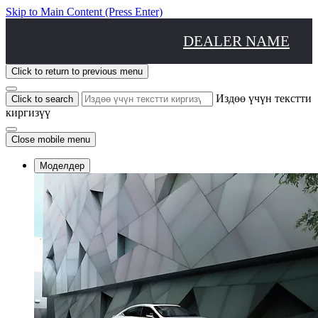
Skip to Main Content
(Press Enter)
DEALER NAME
Click to return to previous menu
Издөө үчүн текстти
Click to search
киргизүү
Close mobile menu
Моделдер