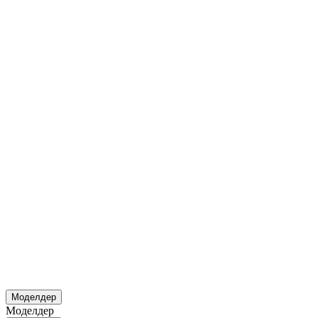
Моделдер
Моделдер