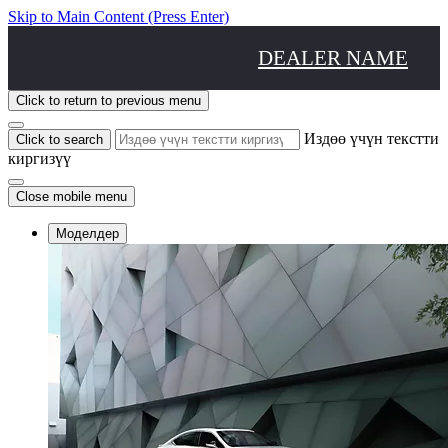
Skip to Main Content
(Press Enter)
DEALER NAME
Click to return to previous menu
Издөө үчүн текстти
Click to search
киргизүү
Close mobile menu
Моделдер