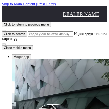
Skip to Main Content
(Press Enter)
DEALER NAME
Click to return to previous menu
Издөө үчүн текстти
Click to search
киргизүү
Close mobile menu
Моделдер