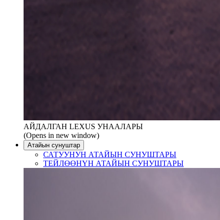
АЙДАЛГАН LEXUS УНААЛАРЫ
(Opens in new window)
Атайын сунуштар
САТУУНУН АТАЙЫН СУНУШТАРЫ
ТЕЙЛӨӨНҮН АТАЙЫН СУНУШТАРЫ