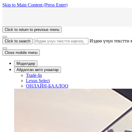
Skip to Main Content
(Press Enter)
Click to return to previous menu
Издөө үчүн текстти 
Click to search
Close mobile menu
Моделдер
Айдалган авто унаалар
Trade-In
Lexus Select
ОНЛАЙН-БААЛОО