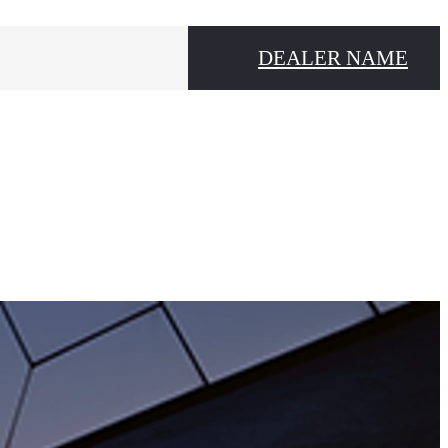
DEALER NAME